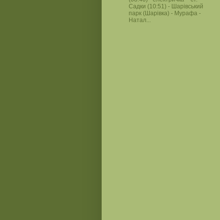
Садки (10:51) - Шарівський
парк (Шарівка) - Мурафа -
Натал...