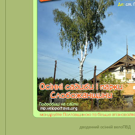
дводенний осінній велоПВД