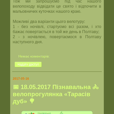
Тож ми запрошуємо під час нашого
велопоходу відвідати це свято і відпочити в
мальовничих куточках нашого краю.
Можливі два варіанти цього велотуру:
1 - без ночівлі, стартуємо всі разом, і хто
бажає повертається в той же день в Полтаву;
2 - з ночівлею, повертаємося в Полтаву
наступного дня.
Немає коментарів:
Надати доступ
2017-05-16
📅 18.05.2017 Пізнавальна 🚴
велопрогулянка «Тарасів
дуб» 🌳