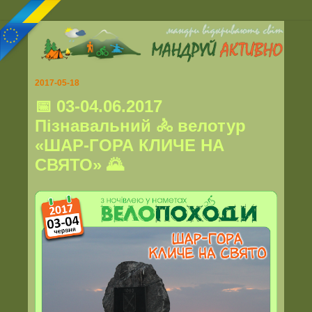
2017-05-18
📅 03-04.06.2017
Пізнавальний 🚴 велотур
«ШАР-ГОРА КЛИЧЕ НА
СВЯТО» 🌄