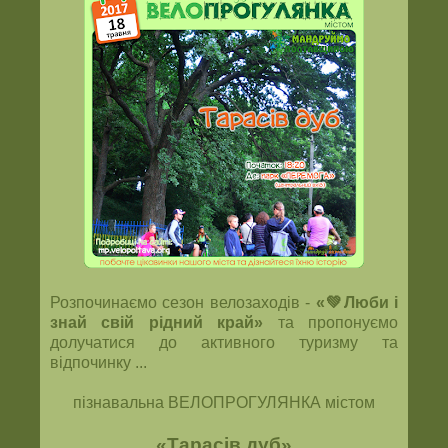
Розпочинаємо сезон велозаходів -
«💚Люби і
знай свій рідний край»
та пропонуємо
долучатися до активного туризму та
відпочинку ...
пізнавальна ВЕЛОПРОГУЛЯНКА містом
«Тарасів дуб»