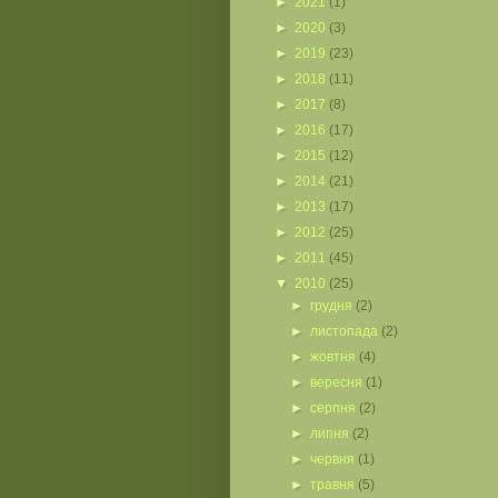
►
2021
(1)
►
2020
(3)
►
2019
(23)
►
2018
(11)
►
2017
(8)
►
2016
(17)
►
2015
(12)
►
2014
(21)
►
2013
(17)
►
2012
(25)
►
2011
(45)
▼
2010
(25)
►
грудня
(2)
►
листопада
(2)
►
жовтня
(4)
►
вересня
(1)
►
серпня
(2)
►
липня
(2)
►
червня
(1)
►
травня
(5)