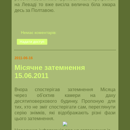
на Леваді то вже висіла велична біла хмара
десь за Полтавою.
Немає коментарів:
Надати доступ
2011-06-16
Місячне затемнення
15.06.2011
Вчора спостерігав затемнення Місяца
через об'єктив камери на даху
десятиповерхового будинку. Пропоную для
тих, хто не зміг спостерігати сам, переглянути
серію знімків, які відображають різні фази
цього затемнення.