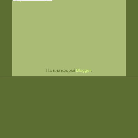
На платформі
Blogger
.