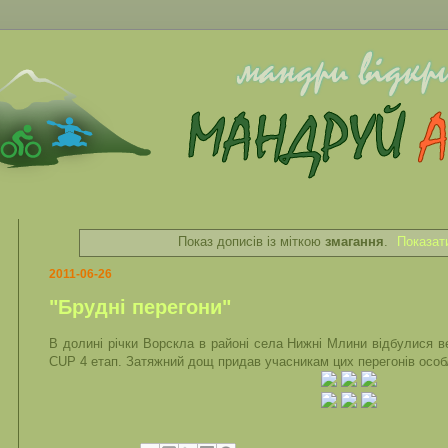
Показ дописів із міткою
змагання
.
Показат
2011-06-26
"Брудні перегони"
В долині річки Ворскла в районі села Нижні Млини відбулися 
CUP 4 етап. Затяжний дощ придав учасникам цих перегонів особ