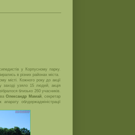
ипедистів у Корпусному парку.
бирались в різних районах міста.
у місті. Кожного року до акції
у заході узяло 15 людей, акція
зібралося близько 260 учасників.
ова
Олександр Мамай
, секретар
 апарату облдержадміністрації