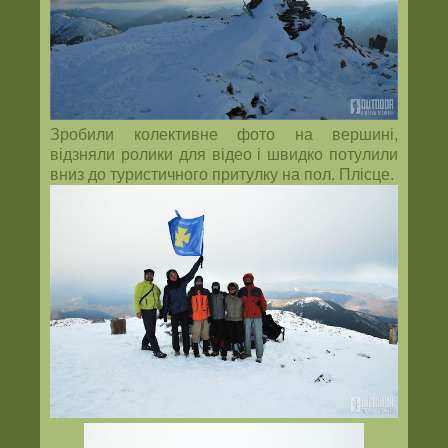
Зробили колективне фото на вершині,
відзняли ролики для відео і швидко потулили
вниз до туристичного притулку на пол. Плісце.