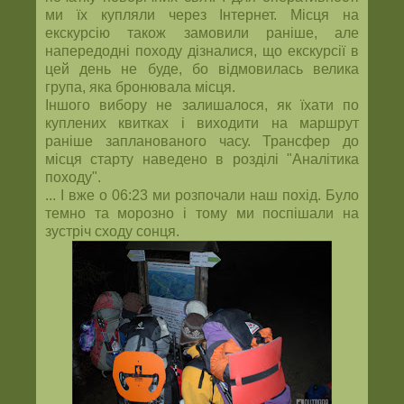
ми їх купляли через Інтернет. Місця на
екскурсію також замовили раніше, але
напередодні походу дізналися, що екскурсії в
цей день не буде, бо відмовилась велика
група, яка бронювала місця.
Іншого вибору не залишалося, як їхати по
куплених квитках і виходити на маршрут
раніше запланованого часу. Трансфер до
місця старту наведено в розділі "Аналітика
походу".
... І вже о 06:23 ми розпочали наш похід. Було
темно та морозно і тому ми поспішали на
зустріч сходу сонця.