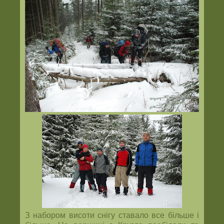
З набором висоти снігу ставало все більше і