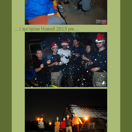
... і зустріли Новий 2013 рік ...