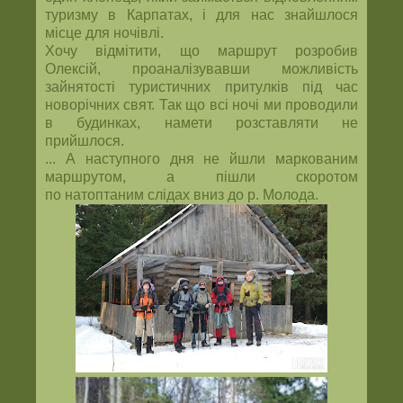
туризму в Карпатах, і для нас знайшлося
місце для ночівлі.
Хочу відмітити, що маршрут розробив
Олексій, проаналізувавши можливість
зайнятості туристичних притулків під час
новорічних свят. Так що всі ночі ми проводили
в будинках, намети розставляти не
прийшлося.
... А наступного дня не йшли маркованим
маршрутом, а пішли скоротом
по натоптаним слідах вниз до р. Молода.