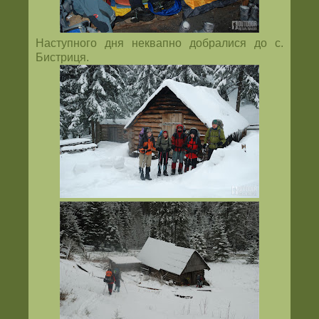
Наступного дня неквапно добралися до с.
Бистриця.