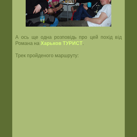
А ось ще одна розповідь про цей похід від
Романа на
Харьков ТУРИСТ
.
Трек пройденого маршруту: