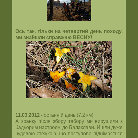
Ось так, тільки на четвертий день походу,
ми знайшли справжню ВЕСНУ!
11.03.2012
- останній день (7,2 км)
А зранку після збору табору ми вирушили з
бадьорим настроєм до Балаклави. Йшли дуже
чудовою стежкою, що поступово піднімається