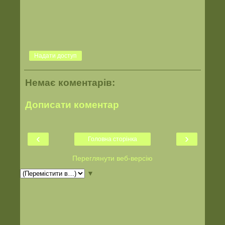
Надати доступ
Немає коментарів:
Дописати коментар
‹
›
Головна сторінка
Переглянути веб-версію
▼