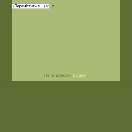
▼
На платформі
Blogger
.