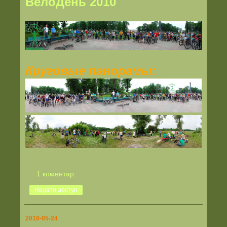
ВелоДень 2010
Круговые панорамы:
1 коментар:
Надати доступ
2010-05-24