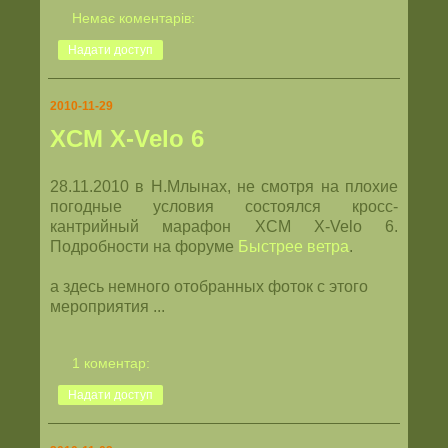
Немає коментарів:
Надати доступ
2010-11-29
XCM Х-Velo 6
28.11.2010 в Н.Млынах, не смотря на плохие
погодные условия состоялся кросс-
кантрийный марафон XCM Х-Velo 6.
Подробности на форуме
Быстрее ветра
.
а здесь немного отобранных фоток с этого
мероприятия ...
1 коментар:
Надати доступ