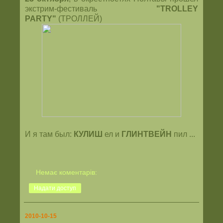
экстрим-фестиваль
"TROLLEY
PARTY"
(ТРОЛЛЕЙ)
И я там был:
КУЛИШ
ел и
ГЛИНТВЕЙН
пил ...
Немає коментарів:
Надати доступ
2010-10-15