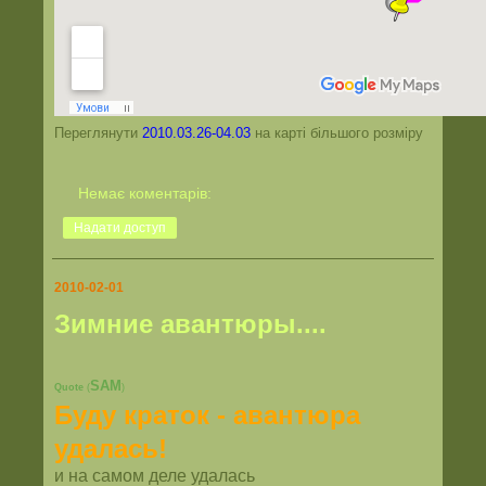
Переглянути
2010.03.26-04.03
на карті більшого розміру
Немає коментарів:
Надати доступ
2010-02-01
Зимние авантюры....
SAM
Quote
(
)
Буду краток - авантюра
удалась!
и на самом деле удалась