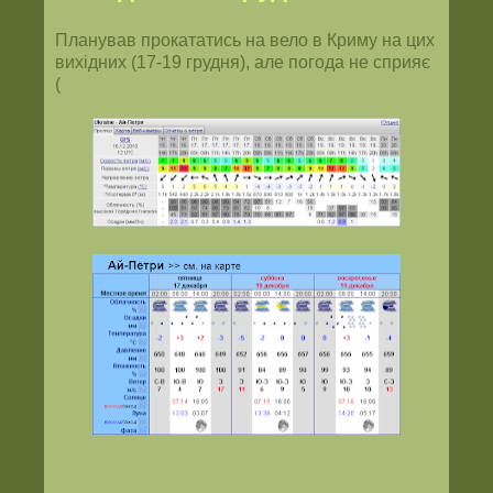
Планував прокататись на вело в Криму на цих
вихідних (17-19 грудня), але погода не сприяє
(