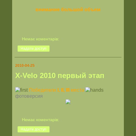
внимание большой объем
Немає коментарів:
Надати доступ
2010-04-25
Х-Velo 2010 первый этап
Победители
I, II, III
места
фотоверсия
Немає коментарів:
Надати доступ