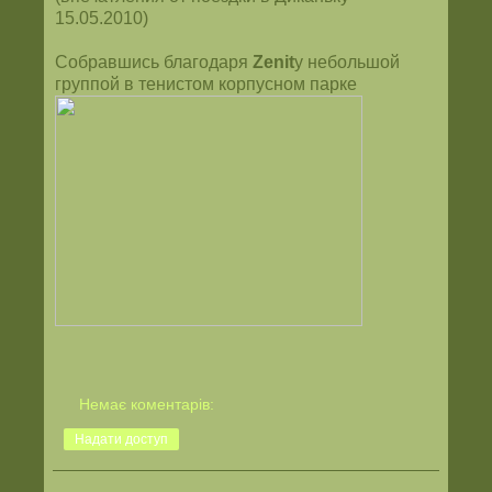
15.05.2010)
Собравшись благодаря
Zenit
у небольшой
группой в тенистом корпусном парке
Немає коментарів:
Надати доступ