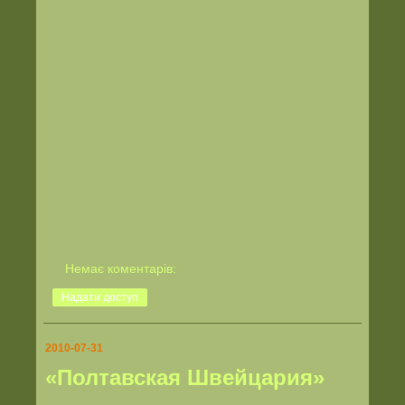
Немає коментарів:
Надати доступ
2010-07-31
«Полтавская Швейцария»