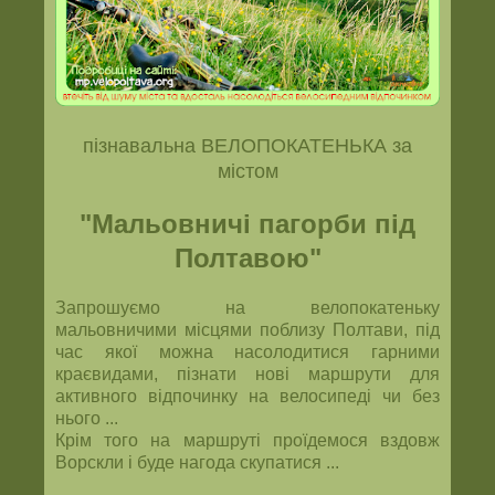
пізнавальна ВЕЛОПОКАТЕНЬКА за
містом
"Мальовничі пагорби під
Полтавою"
Запрошуємо на велопокатеньку
мальовничими місцями поблизу Полтави, під
час якої можна насолодитися гарними
краєвидами, пізнати нові маршрути для
активного відпочинку на велосипеді чи без
нього ...
Крім того на маршруті проїдемося вздовж
Ворскли і буде нагода скупатися ...