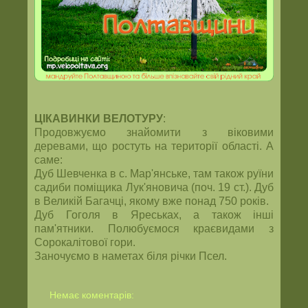
ЦІКАВИНКИ ВЕЛОТУРУ
:
Продовжуємо знайомити з віковими
деревами, що ростуть на території області. А
саме:
Дуб Шевченка в с. Мар'янське, там також руїни
садиби поміщика Лук'яновича (поч. 19 ст.). Дуб
в Великій Багачці, якому вже понад 750 років.
Дуб Гоголя в Яреськах, а також інші
пам'ятники. Полюбуємося краєвидами з
Сорокалітової гори.
Заночуємо в наметах біля річки Псел.
Немає коментарів: