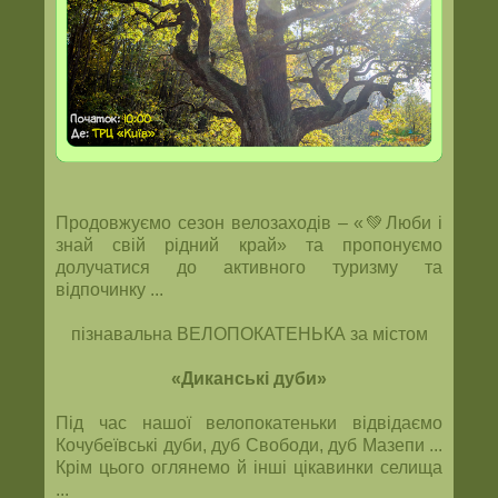
Продовжуємо сезон велозаходів – «💚Люби і
знай свій рідний край» та пропонуємо
долучатися до активного туризму та
відпочинку ...
пізнавальна ВЕЛОПОКАТЕНЬКА за містом
«Диканські дуби»
Під час нашої велопокатеньки відвідаємо
Кочубеївські дуби, дуб Свободи, дуб Мазепи ...
Крім цього оглянемо й інші цікавинки селища
...