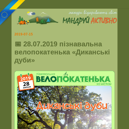
2019-07-15
📅 28.07.2019 пізнавальна
велопокатенька «Диканські
дуби»