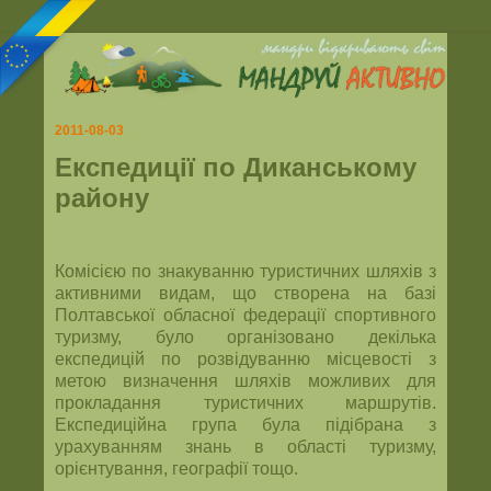
2011-08-03
Експедиції по Диканському
району
Комісією по знакуванню туристичних шляхів з
активними видам, що створена на базі
Полтавської обласної федерації спортивного
туризму, було організовано декілька
експедицій по розвідуванню місцевості з
метою визначення шляхів можливих для
прокладання туристичних маршрутів.
Експедиційна група була підібрана з
урахуванням знань в області туризму,
орієнтування, географії тощо.