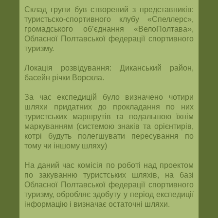
Склад групи був створений з представників:
туристьско-спортивного клубу «Спеллерс»,
громадського об’єднання «ВелоПолтава»,
Обласної Полтавської федерації спортивного
туризму.
Локація розвідування: Диканський район,
басейн річки Ворскла.
За час експедицій було визначено чотири
шляхи придатних до прокладання по них
туристських маршрутів та подальшою їхнім
маркуванням (системою знаків та орієнтирів,
котрі будуть полегшувати пересування по
тому чи іншому шляху)
На даний час комісія по роботі над проектом
по закуванню туристських шляхів, на базі
Обласної Полтавської федерації спортивного
туризму, обробляє здобуту у період експедиції
інформацію і визначає остаточні шляхи.