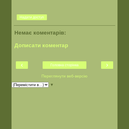
Надати доступ
Немає коментарів:
Дописати коментар
‹
›
Головна сторінка
Переглянути веб-версію
▼