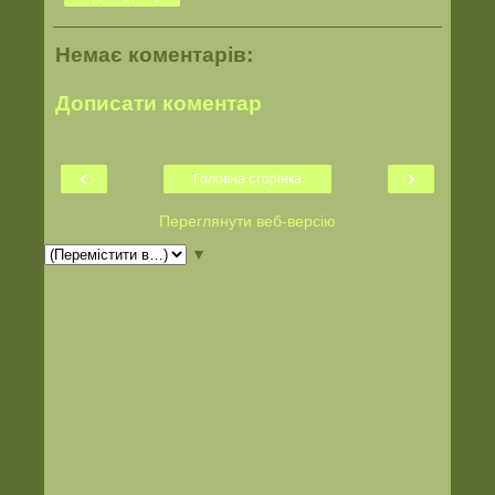
Немає коментарів:
Дописати коментар
‹
›
Головна сторінка
Переглянути веб-версію
▼