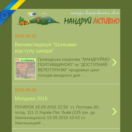
2016-08-22
Велоекспедиція "Шляхами
відступу шведів"
›
Громадська ініціатива "МАНДРУЙМО
ПОЛТАВЩИНОЮ" та "ДОСТУПНИЙ
ВЕЛОТУРИЗМ" продовжує цикл
походів вихідного дня - ...
2016-08-05
Молдова 2016
›
ПОЧАТОК 18.09.2016 22:50 ст. Полтава (К) -
поїзд 111 О Харків-Пас Львів (225 грн. до
Хмельницького) 19.09.2016 10:42 ст.
Хмельницкий ...