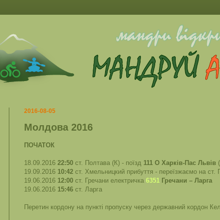
2016-08-05
Молдова 2016
ПОЧАТОК
18.09.2016
22:50
ст. Полтава (К) - поїзд
111 О Харків-Пас Львів
(
19.09.2016
10:42
ст. Хмельницкий прибуття - переїзжаємо на ст. Г
19.06.2016
12:00
ст. Гречани електричка
6351
Гречани – Ларга
19.06.2016
15:46
ст. Ларга
Перетин кордону на пункті пропуску через державний кордон Ке