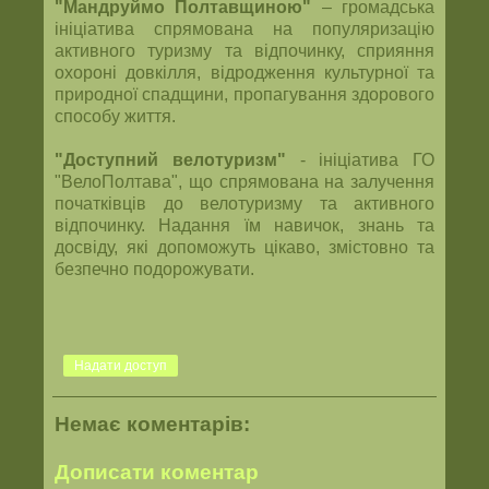
"Мандруймо Полтавщиною"
– громадська
ініціатива спрямована на популяризацію
активного туризму та відпочинку, сприяння
охороні довкілля, відродження культурної та
природної спадщини, пропагування здорового
способу життя.
"Доступний велотуризм"
- ініціатива ГО
"ВелоПолтава", що спрямована на залучення
початківців до велотуризму та активного
відпочинку. Надання їм навичок, знань та
досвіду, які допоможуть цікаво, змістовно та
безпечно подорожувати.
Надати доступ
Немає коментарів:
Дописати коментар