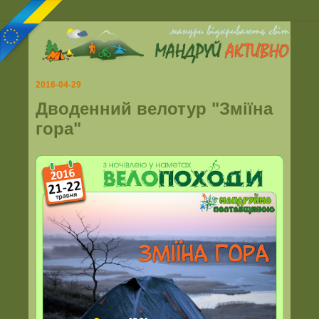
2016-04-29
Дводенний велотур "Зміїна
гора"