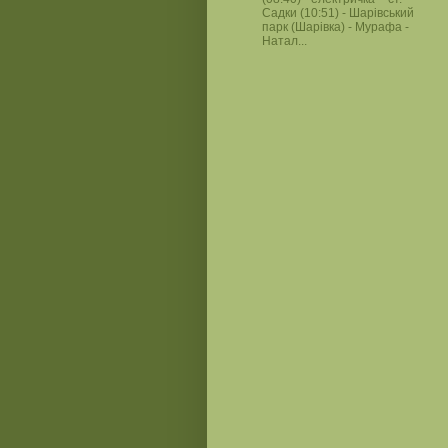
Садки (10:51) - Шарівський
парк (Шарівка) - Мурафа -
Натал...