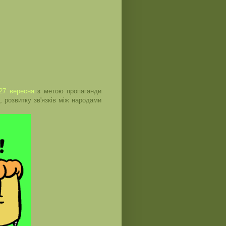
27 вересня
з метою пропаганди
, розвитку зв'язків між народами