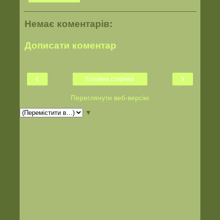
Немає коментарів:
Дописати коментар
‹
›
Головна сторінка
Переглянути веб-версію
▼