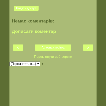
Надати доступ
Немає коментарів:
Дописати коментар
‹
›
Головна сторінка
Переглянути веб-версію
▼