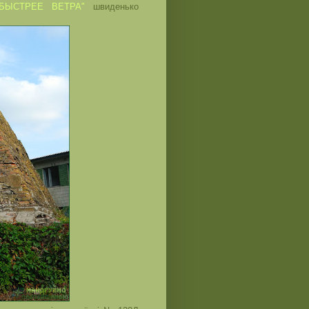
"БЫСТРЕЕ ВЕТРА"
швиденько