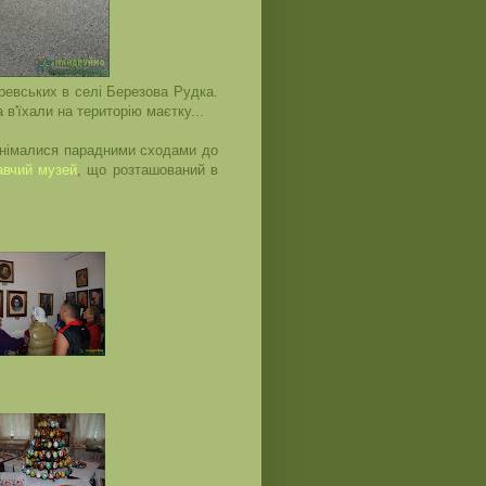
ревських в селі Березова Рудка.
 в'їхали на територію маєтку...
іднімалися парадними сходами до
авчий музей
, що розташований в