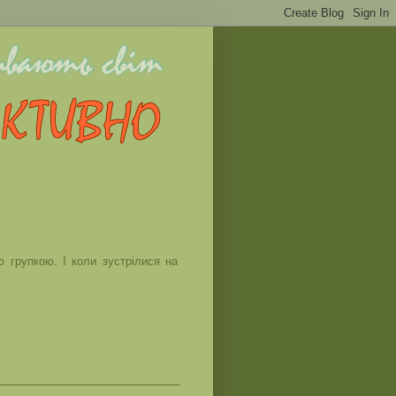
ю групкою. І коли зустрілися на