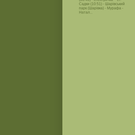
Садки (10:51) - Шарівський
парк (Шарівка) - Мурафа -
Натал...