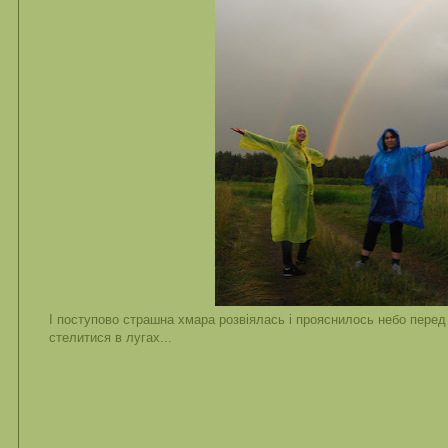
І поступово страшна хмара розвіялась і прояснилось небо перед
стелитися в лугах...