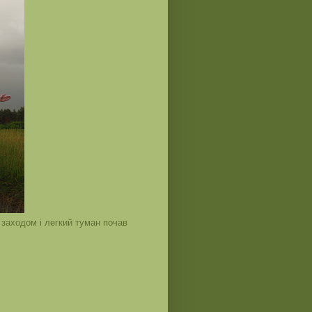
 заходом і легкий туман почав