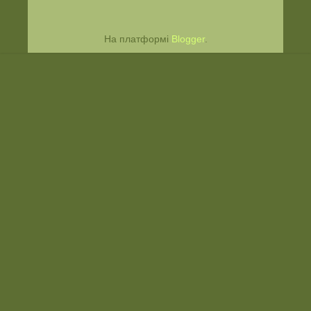
На платформі
Blogger
.