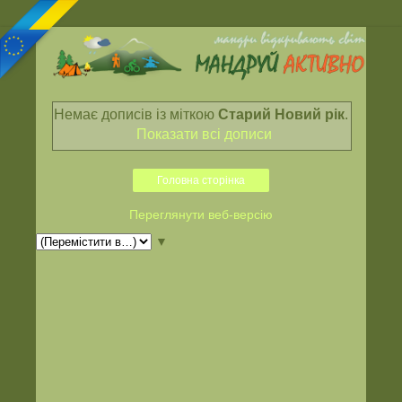
Немає дописів із міткою
Старий Новий рік
.
Показати всі дописи
Головна сторінка
Переглянути веб-версію
▼