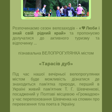
Розпочинаємо сезон велозаходів -
«💚Люби і
знай свій рідний край»
та пропонуємо
долучатися до активного туризму та
відпочинку ...
пізнавальна ВЕЛОПРОГУЛЯНКА містом
«Тарасів дуб»
Під час нашої вечірньої велопрогулянки
містом буде можливість дізнатися де
знаходиться пам'ятка природи, перший в
Україні живий пам'ятник Т. Г. Шевченкові,
посаджений у Полтаві місцевою «Громадою»
у час перепоховання Шевченка на спомин про
перевезення тіла поета в Україну.