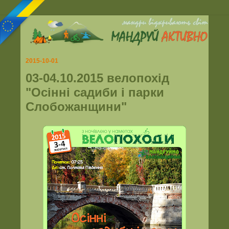
2015-10-01
03-04.10.2015 велопохід
"Осінні садиби і парки
Слобожанщини"