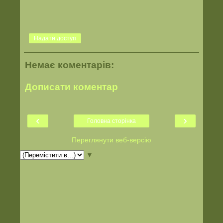
Надати доступ
Немає коментарів:
Дописати коментар
‹
›
Головна сторінка
Переглянути веб-версію
▼