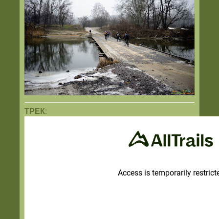
ТРЕК
: