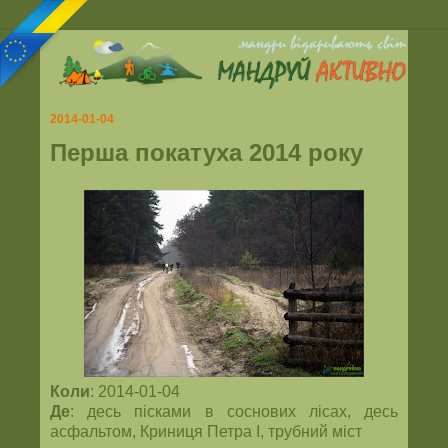
2014-01-04
Перша покатуха 2014 року
Коли
: 2014-01-04
Де
: десь пісками в соснових лісах, десь
асфальтом, Криниця Петра І, трубний міст