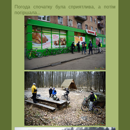
Погода спочатку була сприятлива, а потім
погіршала...