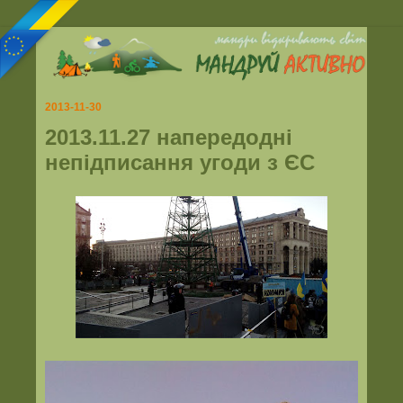
2013-11-30
2013.11.27 напередодні
непідписання угоди з ЄС