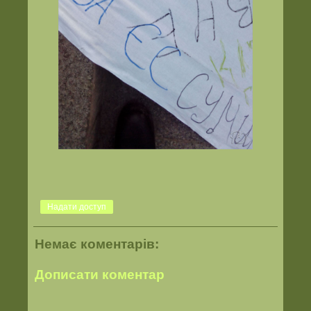
Надати доступ
Немає коментарів:
Дописати коментар