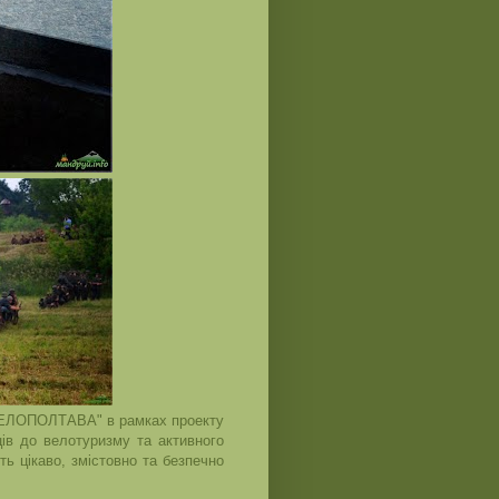
 "ВЕЛОПОЛТАВА" в рамках проекту
ів до велотуризму та активного
ть цікаво, змістовно та безпечно