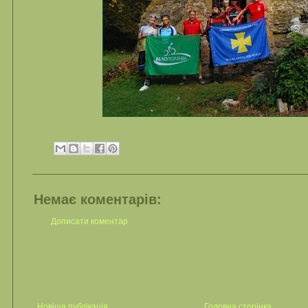
Немає коментарів:
Дописати коментар
Новіша публікація
Головна сторінка