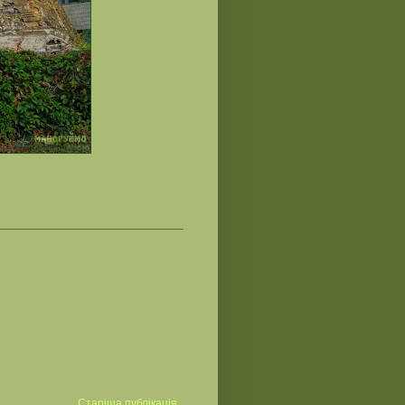
Старіша публікація