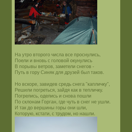
На утро второго числа все проснулись,
Поели и вновь с головой окунулись
В порывы ветров, заметели снегов -
Путь в гору Синяк для друзей был таков.
Но вскоре, завидев средь снега "капличку",
Решили погреться, зайдя как в тепличку.
Погрелись, оделись и снова пошли
По склонам Горган, где чуть в снег не ушли.
И так до вершины горы они шли,
Которую, кстати, с трудом, но нашли.