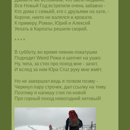
Все Новый Год встретили очень забавно -
Кто дома с семьёй, кто с друзьями на хате, -
Короче, никто не валялся в кровати.
К примеру, Роман, Юрий и Алексей
Уехать в Карпаты решили скорей.
* * * *
В субботу, во время пикник-покатушки
Подходит Weird Рома и шепчет на ушко:
Ну, типа, за стих про поход мне - зачот,
И вслед за ним Юра Cruz руку мне жмёт.
Но не завершил ведь я толком поэму -
Черкнул пару строчек, дал ссылку на тему.
Поэтому я напишу стих по-новой
Про горный поход новогодний хитовый!