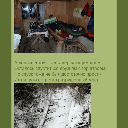
А день шестой стал завершающим днём.
Осталось спуститься друзьям с гор втроём.
Но спуск тоже не был достоточно прост -
Их на пути встретил разрушенный мост: