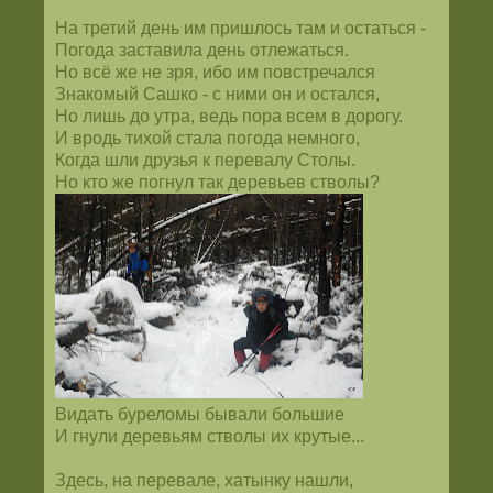
На третий день им пришлось там и остаться -
Погода заставила день отлежаться.
Но всё же не зря, ибо им повстречался
Знакомый Сашко - с ними он и остался,
Но лишь до утра, ведь пора всем в дорогу.
И вродь тихой стала погода немного,
Когда шли друзья к перевалу Столы.
Но кто же погнул так деревьев стволы?
Видать буреломы бывали большие
И гнули деревьям стволы их крутые...
Здесь, на перевале, хатынку нашли,