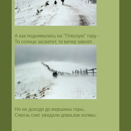
А как поднимались на "Плоскую" гору -
То солнце засветит, то ветер завоет.
Но не доходя до вершины горы,
Сквозь снег увидали дома,как холмы: