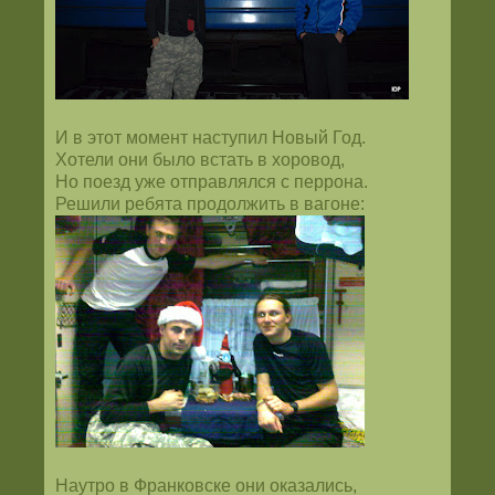
И в этот момент наступил Новый Год.
Хотели они было встать в хоровод,
Но поезд уже отправлялся с перрона.
Решили ребята продолжить в вагоне:
Наутро в Франковске они оказались,