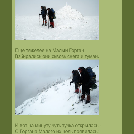
Еще тяжелее на Малый Горган
Взбирались они сквозь снега и туман.
И вот на минуту чуть тучка открылась -
С Горгана Малого их цель появилась: