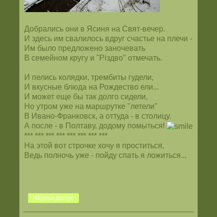
Добрались они в Ясиня на Свят-вечер.
И здесь им свалилось вдруг счастье на плечи -
Им было предложено заночевать
В семейном кругу и "Різдво" отмечать.
И пелись колядки, трембиты гудели,
И вкусные блюда на Рождество ели...
И может еще бы так долго сидели,
Но утром уже на маршрутке "летели"
В Ивано-Франковск, а оттуда - в столицу.
А после - в Полтаву, додому помыться!
*** *** *** *** *** *** *** ***
На этой вот строчке хочу я проститься,
Ведь полночь уже - пойду спать я ложиться...
Надати доступ