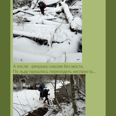
А после - речушка совсем без моста.
По льду пришлось переходить неспроста...