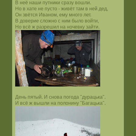
В неё наши путники сразу вошли.
Но в хате не пусто - живёт там в ней дед,
Он звётся Иваном, ему много лет.
В доверие сложно с ним было войти,
Но всё ж разрешил на ночевку зайти.
День пятый. И снова погода "дурацька".
И всё ж вышли на полонину "Багацька".