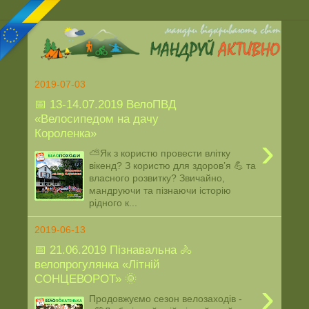
2019-07-03
📅 13-14.07.2019 ВелоПВД
«Велосипедом на дачу
Короленка»
›
⛅Як з користю провести влітку
вікенд? З користю для здоров’я 💪 та
власного розвитку? Звичайно,
мандруючи та пізнаючи історію
рідного к...
2019-06-13
📅 21.06.2019 Пізнавальна 🚴
велопрогулянка «Літній
СОНЦЕВОРОТ» 🌞
›
Продовжуємо сезон велозаходів -