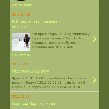
3 коментарі:
2012-01-09
В Карпати за справжньою
зимою :)
›
Звіт про Новорічно – Різдвяний похід
Карпатами Термін: 2012.01.01-06
Маршрут: дорога на Буковель -
полонина Хом'яків - г. Хом...
1 коментар:
2011-12-31
Підсумки 2011 року
›
Крим 2011.01.01-02 похід Крим ( Новий рік на
вершині Криму ) 2011.03.05-09 похід Крим ( 8
Березня на березі моря ) 2011.04.23-26 в...
2011-11-16
Берегом Чорного моря