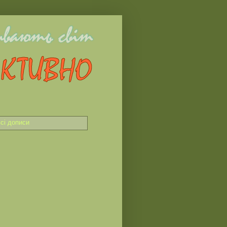
сі дописи